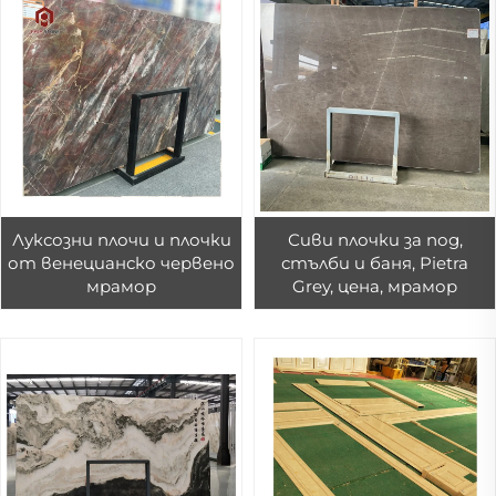
Луксозни плочи и плочки
Сиви плочки за под,
от венецианско червено
стълби и баня, Pietra
мрамор
Grey, цена, мрамор