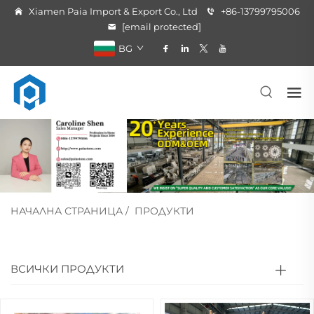
Xiamen Paia Import & Export Co., Ltd
+86-13799795006
[email protected]
BG
НАЧАЛНА СТРАНИЦА
/
ПРОДУКТИ
ВСИЧКИ ПРОДУКТИ