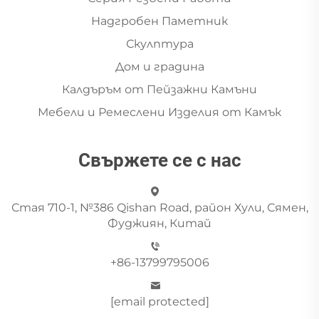
Надгробен Паметник
Скулптура
Дом и градина
Калдъръм от Пейзажни Камъни
Мебели и Ремеслени Изделия от Камък
Свържете се с нас
Стая 710-1, №386 Qishan Road, район Хули, Сямен,
Фуджиян, Китай
+86-13799795006
[email protected]