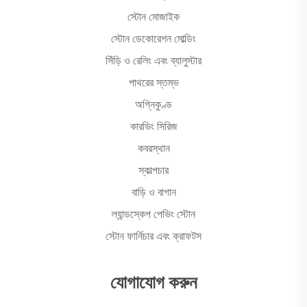
স্টোন মোজাইক
স্টোন ডেকোরেশন মোল্ডিং
সিঁড়ি ও রেলিং এবং ব্যালুস্টার
পাথরের স্তম্ভ
অগ্নিকুণ্ড
কারভিং সিরিজ
কবরস্থান
স্কাল্পচার
বাড়ি ও বাগান
ল্যান্ডস্কেপ পেভিং স্টোন
স্টোন ফার্নিচার এবং ক্রাফটস
যোগাযোগ করুন