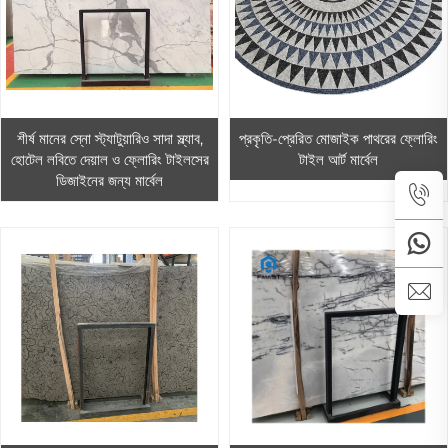
শীর্ষ মানের স্নো স্ট্যাটুয়ারিও সাদা স্ল্যাব,
প্রকৃতি-প্রেরিত মোজাইক পাথরের ফ্লোরিং
হোটেল লবিতে দেয়াল ও ফ্লোরিং টাইলসের
টাইল আর্ট মার্বেল
ডিজাইনের জন্য মার্বেল