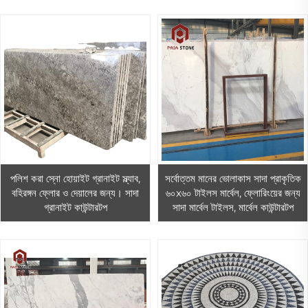
পলিশ করা স্নো হোয়াইট গ্রানাইট স্ল্যাব,
সর্বোত্তম মানের ভোলাকাস সাদা প্রাকৃতিক
বহিরঙ্গন ফ্লোর ও দেয়ালের জন্য। সাদা
৬০x৬০ টাইলস মার্বেল, ফ্লোরিংয়ের জন্য
গ্রানাইট কাউন্টারটপ
সাদা মার্বেল টাইলস, মার্বেল কাউন্টারটপ