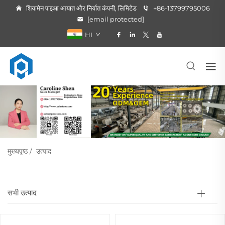
शियामेन पाइआ आयात और निर्यात कंपनी, लिमिटेड
+86-13799795006
[email protected]
HI
मुख्यपृष्ठ
/
उत्पाद
सभी उत्पाद