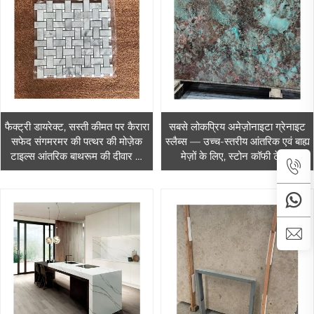
फैक्ट्री डायरेक्ट, सस्ती कीमत पर कैरारा
सबसे लोकप्रिय अमेज़ोनाइटा ग्रेनाइट
सफेद संगमरमर की पत्थर की मोज़ेक
स्लैब्स — उच्च-स्तरीय आंतरिक एवं बाह्य
टाइल्स आंतरिक बाथरूम की दीवार के
मेज़ों के लिए, स्टोन कॉफी टेबल,
लिए
काउंटरटॉप्स, सिंक