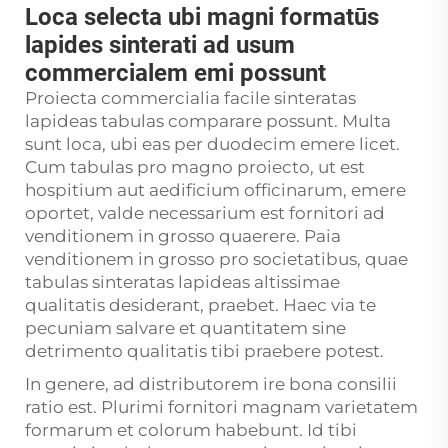
Loca selecta ubi magni formatūs
lapides sinterati ad usum
commercialem emi possunt
Proiecta commercialia facile sinteratas
lapideas tabulas comparare possunt. Multa
sunt loca, ubi eas per duodecim emere licet.
Cum tabulas pro magno proiecto, ut est
hospitium aut aedificium officinarum, emere
oportet, valde necessarium est fornitori ad
venditionem in grosso quaerere. Paia
venditionem in grosso pro societatibus, quae
tabulas sinteratas lapideas altissimae
qualitatis desiderant, praebet. Haec via te
pecuniam salvare et quantitatem sine
detrimento qualitatis tibi praebere potest.
In genere, ad distributorem ire bona consilii
ratio est. Plurimi fornitori magnam varietatem
formarum et colorum habebunt. Id tibi