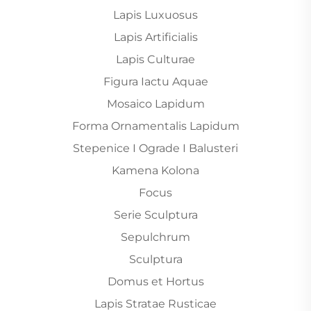
Lapis Luxuosus
Lapis Artificialis
Lapis Culturae
Figura Iactu Aquae
Mosaico Lapidum
Forma Ornamentalis Lapidum
Stepenice I Ograde I Balusteri
Kamena Kolona
Focus
Serie Sculptura
Sepulchrum
Sculptura
Domus et Hortus
Lapis Stratae Rusticae