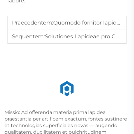
labore.
Praecedentem:
Quomodo fornitor lapidum fidus agnoscitur?
Sequentem:
Solutiones Lapideae pro Cappis Muri, Piscinarum et Tectorum
Missio: Ad offerenda materia prima lapidea
praestantia per artificem exactum, fontes sustinere
et technologias superficiales novas — augendo
qualitatem, ducilitatem et pulchritudinem