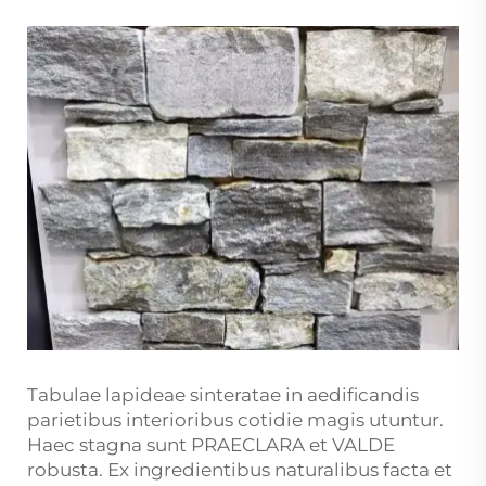
Tabulae lapideae sinteratae in aedificandis
parietibus interioribus cotidie magis utuntur.
Haec stagna sunt PRAECLARA et VALDE
robusta. Ex ingredientibus naturalibus facta et