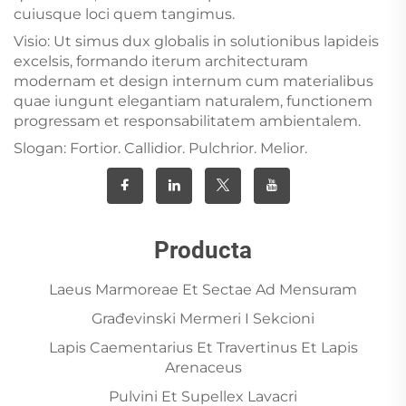
cuiusque loci quem tangimus.
Visio: Ut simus dux globalis in solutionibus lapideis
excelsis, formando iterum architecturam
modernam et design internum cum materialibus
quae iungunt elegantiam naturalem, functionem
progressam et responsabilitatem ambientalem.
Slogan: Fortior. Callidior. Pulchrior. Melior.
Producta
Laeus Marmoreae Et Sectae Ad Mensuram
Građevinski Mermeri I Sekcioni
Lapis Caementarius Et Travertinus Et Lapis
Arenaceus
Pulvini Et Supellex Lavacri