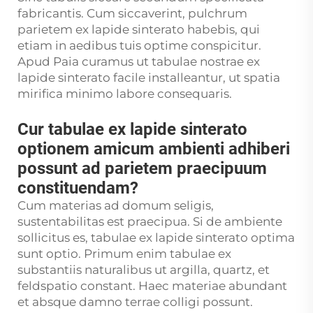
fabricantis. Cum siccaverint, pulchrum
parietem ex lapide sinterato habebis, qui
etiam in aedibus tuis optime conspicitur.
Apud Paia curamus ut tabulae nostrae ex
lapide sinterato facile installeantur, ut spatia
mirifica minimo labore consequaris.
Cur tabulae ex lapide sinterato
optionem amicum ambienti adhiberi
possunt ad parietem praecipuum
constituendam?
Cum materias ad domum seligis,
sustentabilitas est praecipua. Si de ambiente
sollicitus es, tabulae ex lapide sinterato optima
sunt optio. Primum enim tabulae ex
substantiis naturalibus ut argilla, quartz, et
feldspatio constant. Haec materiae abundant
et absque damno terrae colligi possunt.