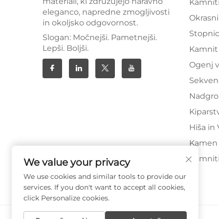
materiali, ki združujejo naravno
Kamnit
eleganco, napredne zmogljivosti
Okrasni
in okoljsko odgovornost.
Stopnic
Slogan: Močnejši. Pametnejši.
Lepši. Boljši.
Kamnit
Ogenj 
Sekven
Nadgro
Kiparst
Hiša in 
Kamen 
Kamniti
We value your privacy
We use cookies and similar tools to provide our
services. If you don't want to accept all cookies,
click Personalize cookies.