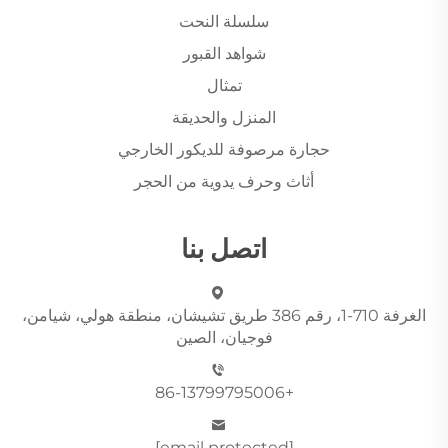
سلسلة النحت
شواهد القبور
تمثال
المنزل والحديقة
حجارة مرصوفة للديكور الخارجي
أثاث وحرف يدوية من الحجر
اتصل بنا
الغرفة 710-1، رقم 386 طريق تشيشان، منطقة هولي، شيامن،
فوجيان، الصين
+86-13799795006
[email protected]