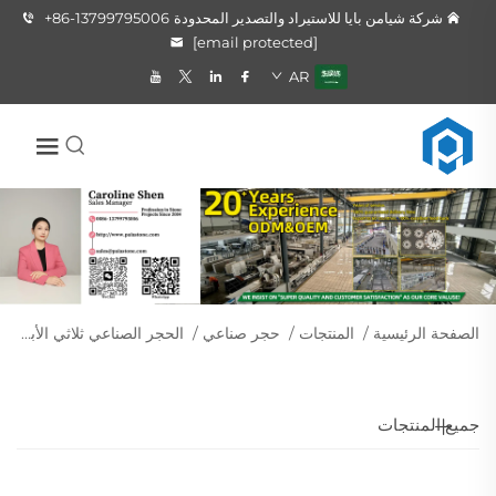
شركة شيامن بايا للاستيراد والتصدير المحدودة
+86-13799795006
[email protected]
AR
الصفحة الرئيسية
/
المنتجات
/
حجر صناعي
/
الحجر الصناعي ثلاثي الأبعاد
جميع المنتجات