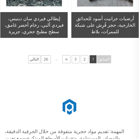
أرضيات جرانيت أسود للحدائق
إيطالي فيردي سان دينيس،
الخارجية، حجر فُرِش على شبكة
فيردي ألبي، رخام أخضر غامق،
للممرات، بلاط
سطح مطبخ حجري، جزيرة
...
السابق
1
2
3
4
26
التالي
المهمة: تقديم مواد حجرية متفوقة من خلال الحرفية الدقيقة،
والمصادر المستدامة، وتقنيات الأسطح المبتكرة—مع تعزيز