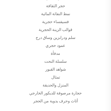
حجر الثقافة
نمط النفاثة المائية
فسيفساء حجرية
قوالب الزينة الحجرية
سلم ودرابزين وساق درج
عمود حجري
مدفأة
سلسلة النحت
شواهد القبور
تمثال
المنزل والحديقة
حجارة مرصوفة للديكور الخارجي
أثاث وحرف يدوية من الحجر