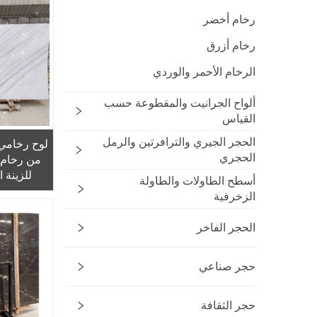
رخام أخضر
رخام أزرق
الرخام الأحمر والوردي
ألواح الجرانيت والمقطوعة حسب
القياس
الحجر الجيري والترافرتين والرمل
لوح رخامي 
الحجري
من رخام ف
للزينة ا
أسطح الطاولات والطاولة
والأر
الزخرفية
الحجر الفاخر
حجر صناعي
حجر الثقافة