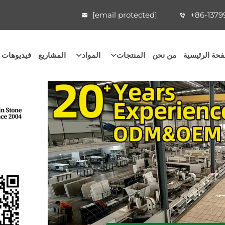
[email protected]
+86-1379
حة الرئيسية
من نحن
المنتجات
المواد
المشاريع
فيديوهات 