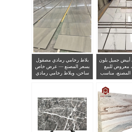
أبيض جميل بلون
بلاط رخامي رمادي مصقول
، معروض للبيع
بسعر المصنع — عرض خاص
 المصنع، مناسب
ساخن، وبلاط رخامي رمادي
 الحمامات
مصقول مع عروق خشبية
لاستخدامه في أسطح
الطاولات والجدران الخلفية
وأرضيات الغرف