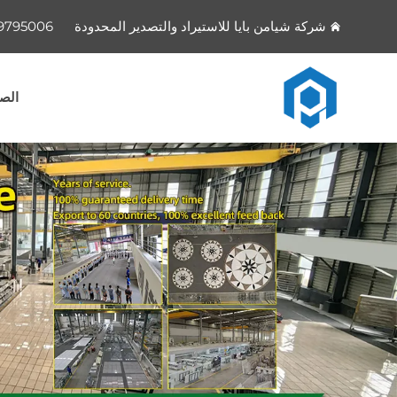
شركة شيامن بايا للاستيراد والتصدير المحدودة
9795006
الصف