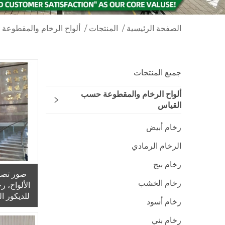
الصفحة الرئيسية
/
المنتجات
/
ألواح الرخام والمقطوعة
جميع المنتجات
ألواح الرخام والمقطوعة حسب
القياس
رخام أبيض
الرخام الرمادي
رخام بيج
صور تصا
رخام الخشب
الألواح، 
للديكور ا
رخام أسود
ذات
رخام بني