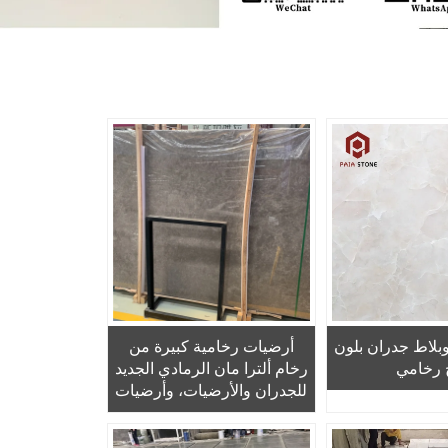
وبلاط جدران بلون
أرضيات رخامية كبيرة من
 رخامي
رخام ألترا مان الرمادي الجديد
للجدران والأرضيات، وأرضيات
غرفة المعيشة والغرف النوم