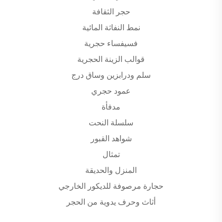
حجر الثقافة
نمط النفاثة المائية
فسيفساء حجرية
قوالب الزينة الحجرية
سلم ودرابزين وساق درج
عمود حجري
مدفأة
سلسلة النحت
شواهد القبور
تمثال
المنزل والحديقة
حجارة مرصوفة للديكور الخارجي
أثاث وحرف يدوية من الحجر