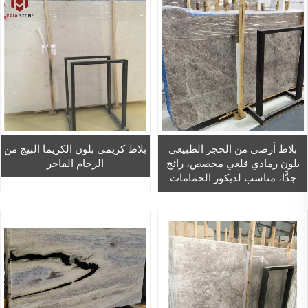
بلاط أرضي من الحجر الطبيعي
بلاط كريمي بلون الكريما البيج من
بلون رمادي قلعي مخصص، رائج
الرخام الفاخر
جدًّا، مناسب لديكور الحمامات