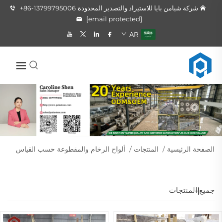
شركة شيامن بايا للاستيراد والتصدير المحدودة
+86-13799795006
[email protected]
AR
الصفحة الرئيسية
/
المنتجات
/
ألواح الرخام والمقطوعة حسب القياس
جميع المنتجات