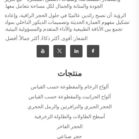
الجودة والمتانة والجمال لكل مساحة نتعامل معها.
الرؤية: أن نصبح رائدين عالميًا في حلول الحجر الراقية، وإعادة
تشكيل مفهوم العمارة الحديثة وتصميمات الديكور الداخلي بمواد
تجمع بين الأناقة الطبيعية والأداء المتقدم والمسؤولية البيئية.
الشعار: أقوى. أكثر ذكاءً. أكثر جمالاً. أفضل.
منتجات
ألواح الرخام والمقطوعة حسب القياس
ألواح الجرانيت والمقطوعة حسب القياس
الحجر الجيري والترافرتين والرمل الحجري
أسطح الطاولات والطاولة الزخرفية
الحجر الفاخر
حجر صناعي