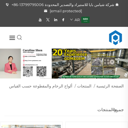
شركة شيامن بايا للاستيراد والتصدير المحدودة
+86-13799795006
[email protected]
AR
الصفحة الرئيسية
/
المنتجات
/
ألواح الرخام والمقطوعة حسب القياس
جميع المنتجات