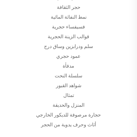
حجر الثقافة
نمط النفاثة المائية
فسيفساء حجرية
قوالب الزينة الحجرية
سلم ودرابزين وساق درج
عمود حجري
مدفأة
سلسلة النحت
شواهد القبور
تمثال
المنزل والحديقة
حجارة مرصوفة للديكور الخارجي
أثاث وحرف يدوية من الحجر