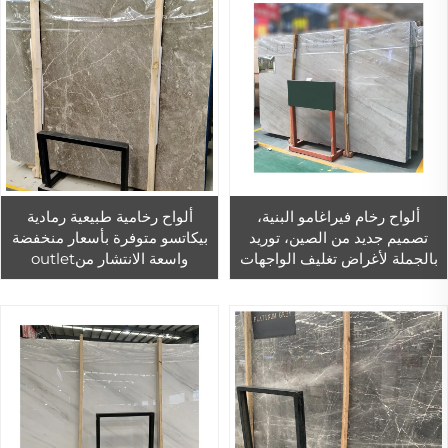
ألواح رخام فيراغامو البنية،
ألواح رخامية طبيعية رمادية
تصميم جديد من الصين، توريد
بيكاتسو متوفرة بأسعار منخفضة
بالجملة لأغراض تغليف الواجهات
واسعة الانتشار منoutlet
الحجرية
المصنع، مع عروض موسمية
لمشاريع الفضاءات التجارية
والأرضيات