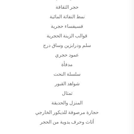
حجر الثقافة
نمط النفاثة المائية
فسيفساء حجرية
قوالب الزينة الحجرية
سلم ودرابزين وساق درج
عمود حجري
مدفأة
سلسلة النحت
شواهد القبور
تمثال
المنزل والحديقة
حجارة مرصوفة للديكور الخارجي
أثاث وحرف يدوية من الحجر