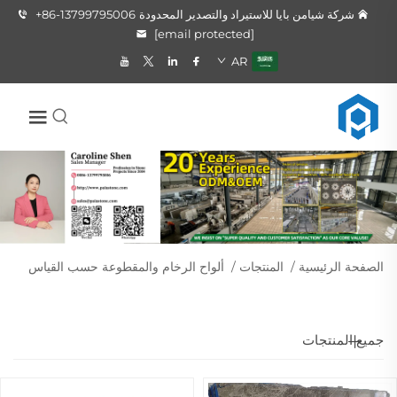
شركة شيامن بايا للاستيراد والتصدير المحدودة
+86-13799795006
[email protected]
AR
الصفحة الرئيسية
/
المنتجات
/
ألواح الرخام والمقطوعة حسب القياس
جميع المنتجات