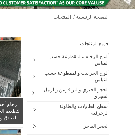
الصفحة الرئيسية
/
المنتجات
جميع المنتجات
ألواح الرخام والمقطوعة حسب
القياس
ألواح الجرانيت والمقطوعة حسب
القياس
الحجر الجيري والترافرتين والرمل
الحجري
رخام أخض
أسطح الطاولات والطاولة
لتطعيم الج
الزخرفية
الفنادق و
الح
الحجر الفاخر