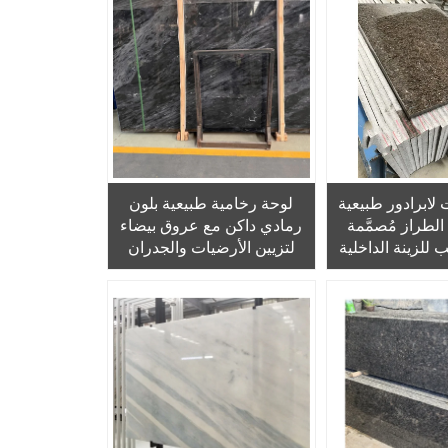
 لابرادور طبيعية
لوحة رخامية طبيعية بلون
الطراز مُصمَّمة
رمادي داكن مع عروق بيضاء
لزينة الداخلية
لتزيين الأرضيات والجدران
باستخدام الحجر
الداخلية
طبيعي