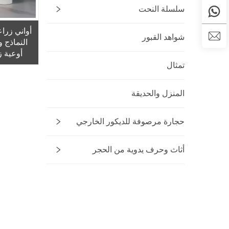
سلسلة النحت
أواني زرا
شواهد القبور
النماذج 
أوعية ز
تمثال
المنزل والحديقة
حجارة مرصوفة للديكور الخارجي
أثاث وحرف يدوية من الحجر