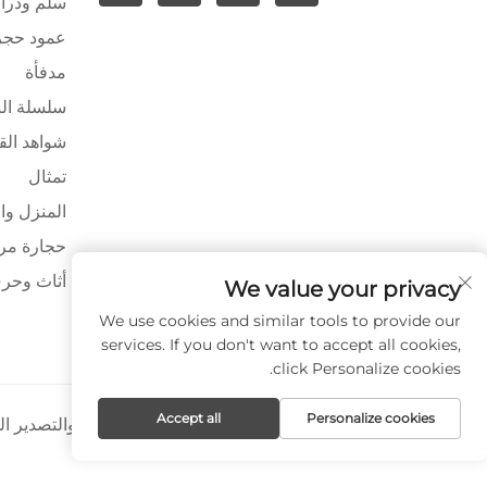
سلم ودراب
عمود حج
مدفأة
سلسلة ال
شواهد الق
تمثال
المنزل وا
حجارة مرص
أثاث وحرف
We value your privacy
We use cookies and similar tools to provide our
services. If you don't want to accept all cookies,
click Personalize cookies.
Accept all
Personalize cookies
حقوق النشر © شركة شيامن بايا للاستيراد والتصدير 