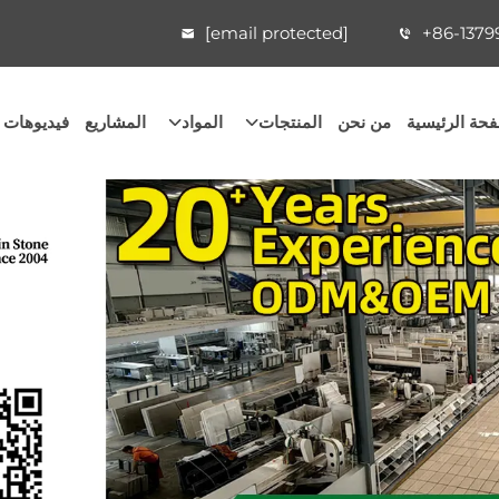
[email protected]
+86-1379
حة الرئيسية
من نحن
المنتجات
المواد
المشاريع
فيديوهات 