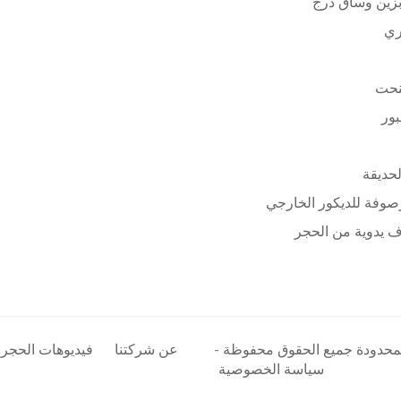
زين وساق درج
ري
نحت
بور
لحديقة
وفة للديكور الخارجي
 يدوية من الحجر
المحدودة جميع الحقوق محفوظة -
عن شركتنا
فيديوهات الحجر
سياسة الخصوصية