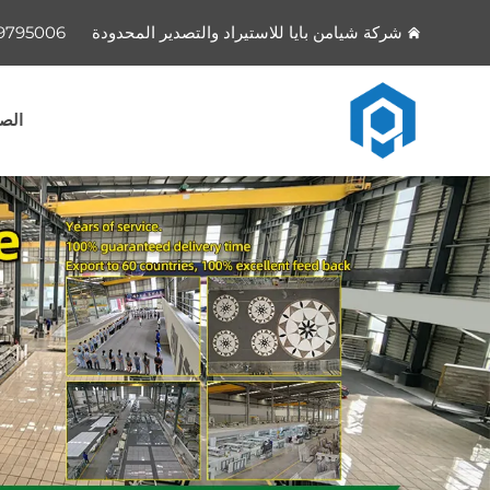
شركة شيامن بايا للاستيراد والتصدير المحدودة
9795006
الصف