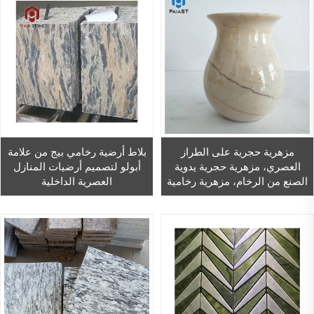
مزهرية حجرية على الطراز
بلاط أرضية رخامي بيج من علامة
العصري، مزهرية حجرية يدوية
أبولو لتصميم أرضيات المنازل
الصنع من الرخام، مزهرية رخامية
العصرية الداخلية
للزهور