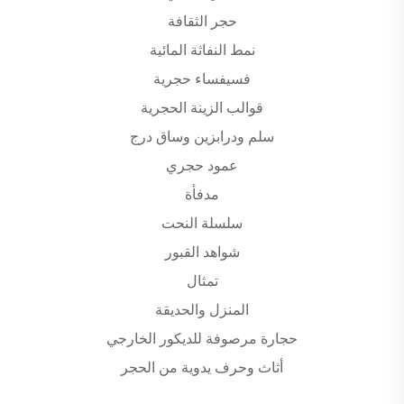
حجر الثقافة
نمط النفاثة المائية
فسيفساء حجرية
قوالب الزينة الحجرية
سلم ودرابزين وساق درج
عمود حجري
مدفأة
سلسلة النحت
شواهد القبور
تمثال
المنزل والحديقة
حجارة مرصوفة للديكور الخارجي
أثاث وحرف يدوية من الحجر