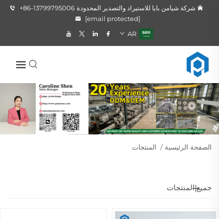
شركة شيامن بايا للاستيراد والتصدير المحدودة
+86-13799795006
[email protected]
AR
الصفحة الرئيسية
/
المنتجات
جميع المنتجات