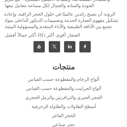
الجودة والمتانة والجمال لكل مساحة نتعامل معها.
الرؤية: أن نصبح رائدين عالميًا في حلول الحجر الراقية، وإعادة
تشكيل مفهوم العمارة الحديثة وتصميمات الديكور الداخلي بمواد
تجمع بين الأناقة الطبيعية والأداء المتقدم والمسؤولية البيئية.
الشعار: أقوى. أكثر ذكاءً. أكثر جمالاً. أفضل.
منتجات
ألواح الرخام والمقطوعة حسب القياس
ألواح الجرانيت والمقطوعة حسب القياس
الحجر الجيري والترافرتين والرمل الحجري
أسطح الطاولات والطاولة الزخرفية
الحجر الفاخر
حجر صناعي