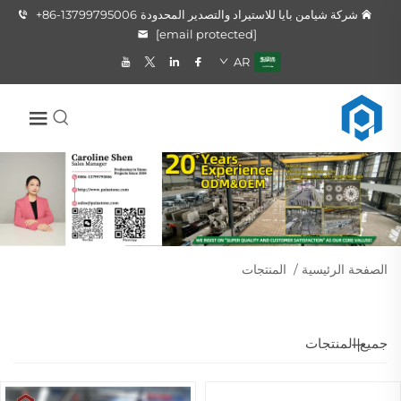
شركة شيامن بايا للاستيراد والتصدير المحدودة
+86-13799795006
[email protected]
AR
الصفحة الرئيسية
/
المنتجات
جميع المنتجات