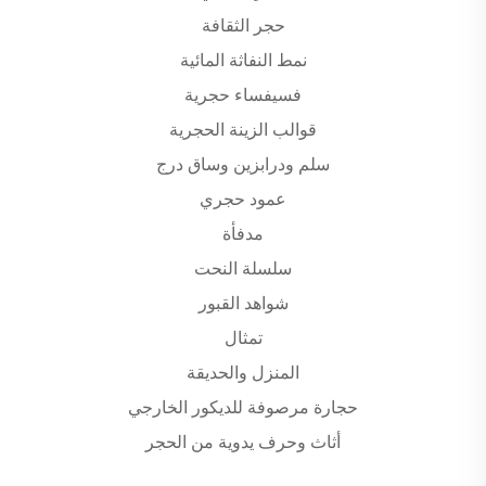
حجر الثقافة
نمط النفاثة المائية
فسيفساء حجرية
قوالب الزينة الحجرية
سلم ودرابزين وساق درج
عمود حجري
مدفأة
سلسلة النحت
شواهد القبور
تمثال
المنزل والحديقة
حجارة مرصوفة للديكور الخارجي
أثاث وحرف يدوية من الحجر