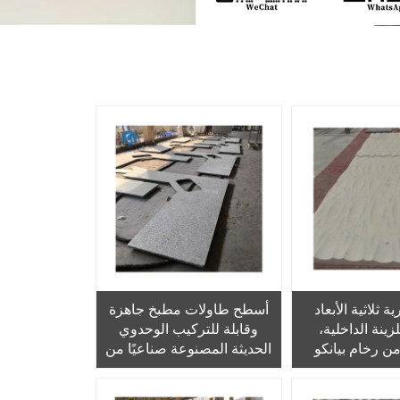
 ثلاثية الأبعاد
أسطح طاولات مطبخ جاهزة
ينة الداخلية،
وقابلة للتركيب الوحدوي
 رخام بيانكو
الحديثة المصنوعة صناعيًا من
أبيض، ومنقوشة
الجرانيت الرمادي الصيني
ماكينة التحكم