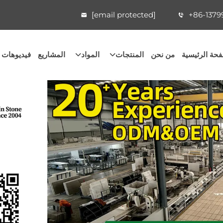
[email protected]
+86-1379
حة الرئيسية
من نحن
المنتجات
المواد
المشاريع
فيديوهات 