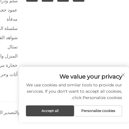
سلم ودراب
عمود حج
مدفأة
سلسلة ال
شواهد الق
تمثال
المنزل وا
حجارة مرص
أثاث وحرف
We value your privacy
We use cookies and similar tools to provide our
services. If you don't want to accept all cookies,
click Personalize cookies.
Accept all
Personalize cookies
حقوق النشر © شركة شيامن بايا للاستيراد والتصدير 