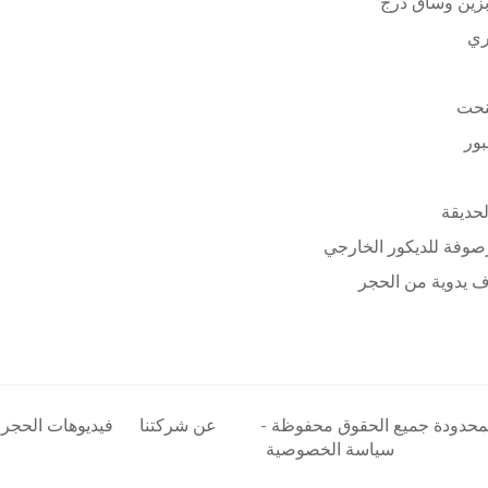
زين وساق درج
ري
نحت
بور
لحديقة
وفة للديكور الخارجي
 يدوية من الحجر
المحدودة جميع الحقوق محفوظة -
عن شركتنا
فيديوهات الحجر
سياسة الخصوصية