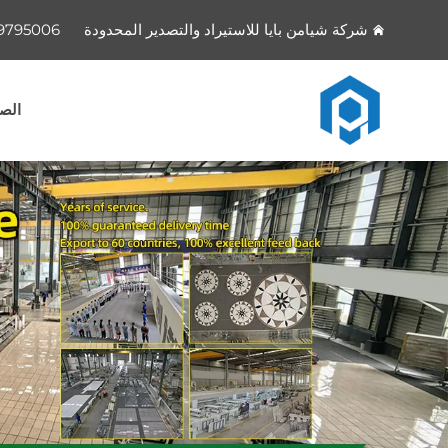
شركة شيامن بايا للاستيراد والتصدير المحدودة
9795006
الصف