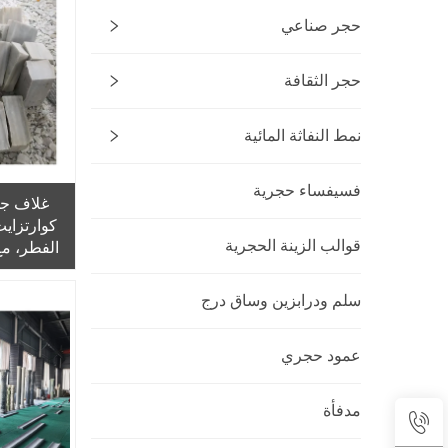
حجر صناعي
حجر الثقافة
نمط النفاثة المائية
فسيفساء حجرية
غلاف جد
كوارتزاي
قوالب الزينة الحجرية
الفطر، 
سلم ودرابزين وساق درج
عمود حجري
مدفأة