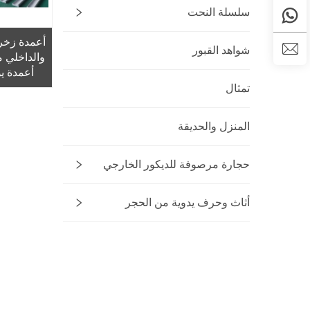
سلسلة النحت
أعمدة زخرف
شواهد القبور
والداخلي م
أعمدة يو
الأبيض، أعم
تمثال
المنزل والحديقة
حجارة مرصوفة للديكور الخارجي
أثاث وحرف يدوية من الحجر