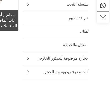
سلسلة النحت
تصاميم أر
شواهد القبور
الماء، بلا
زهور
تمثال
المنزل والحديقة
حجارة مرصوفة للديكور الخارجي
أثاث وحرف يدوية من الحجر