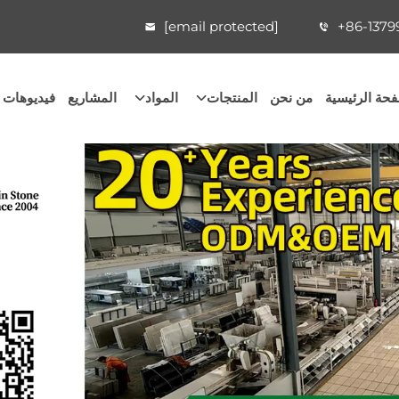
[email protected]
+86-1379
حة الرئيسية
من نحن
المنتجات
المواد
المشاريع
فيديوهات 