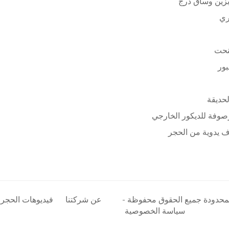
زين وساق درج
ري
نحت
بور
لحديقة
وفة للديكور الخارجي
 يدوية من الحجر
المحدودة جميع الحقوق محفوظة -
عن شركتنا
فيديوهات الحجر
سياسة الخصوصية