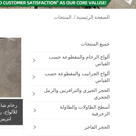
الصفحة الرئيسية
/
المنتجات
جميع المنتجات
ألواح الرخام والمقطوعة حسب
القياس
ألواح الجرانيت والمقطوعة حسب
القياس
الحجر الجيري والترافرتين والرمل
الحجري
رخام شام
أسطح الطاولات والطاولة
للألواح، 
الزخرفية
لتزيين
الحجر الفاخر