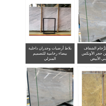
لرُّخام الشفاف
بلاط أرضيات وجدران داخلية
ن حجر الأونكس
بيضاء رخامية للتصميم
يني الأبيض
المنزلي