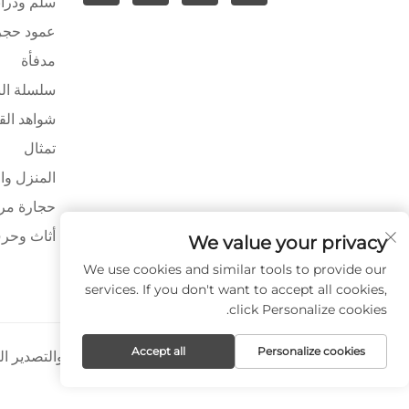
سلم ودراب
عمود حج
مدفأة
سلسلة ال
شواهد الق
تمثال
المنزل وا
حجارة مرص
أثاث وحرف
We value your privacy
We use cookies and similar tools to provide our
services. If you don't want to accept all cookies,
click Personalize cookies.
Accept all
Personalize cookies
حقوق النشر © شركة شيامن بايا للاستيراد والتصدير 