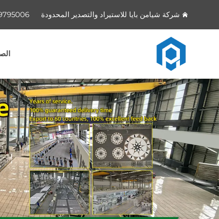
شركة شيامن بايا للاستيراد والتصدير المحدودة
9795006
الصف