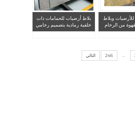
 للأرضيات وبلاط
بلاط أرضيات للحمامات ذات
هوة من الرخام
خلفية رمادية بتصميم رخامي
...
246
التالي