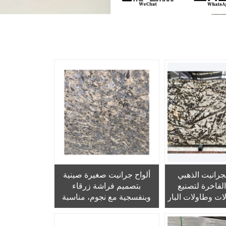
لجرانيت الذهبي
ألواح جرانيت صغيرة صينية
الفاخرة لتصنيع
بتصميم فراشة زرقاء
ت وطاولات البار
وبنفسجية مع نجوم، مناسبة
لأرضيات الداخل والخارج،
وأسطح المطابخ