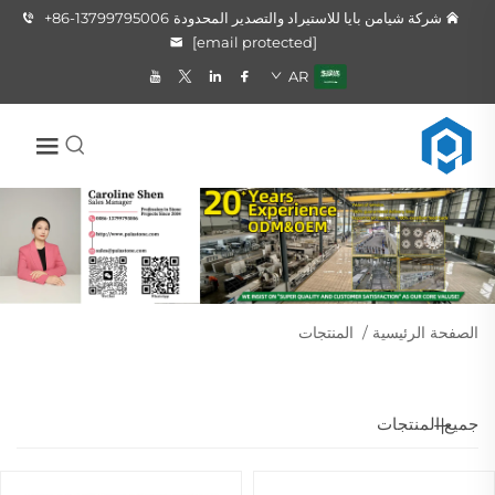
شركة شيامن بايا للاستيراد والتصدير المحدودة
+86-13799795006
[email protected]
AR
الصفحة الرئيسية
/
المنتجات
جميع المنتجات