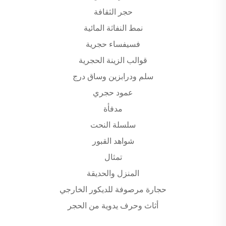
حجر الثقافة
نمط النفاثة المائية
فسيفساء حجرية
قوالب الزينة الحجرية
سلم ودرابزين وساق درج
عمود حجري
مدفأة
سلسلة النحت
شواهد القبور
تمثال
المنزل والحديقة
حجارة مرصوفة للديكور الخارجي
أثاث وحرف يدوية من الحجر