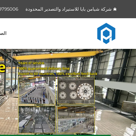
شركة شيامن بايا للاستيراد والتصدير المحدودة
9795006
الصف