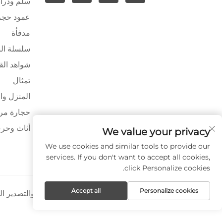
سلم ودراب
عمود حج
مدفأة
سلسلة ال
شواهد الق
تمثال
المنزل وا
حجارة مرص
أثاث وحرف
We value your privacy
We use cookies and similar tools to provide our
services. If you don't want to accept all cookies,
click Personalize cookies.
Accept all
Personalize cookies
حقوق النشر © شركة شيامن بايا للاستيراد والتصدير 