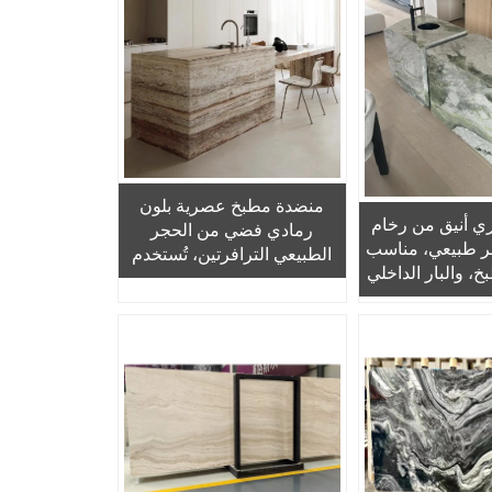
منضدة مطبخ عصرية بلون
 أنيق من رخام
رمادي فضي من الحجر
ر طبيعي، مناسب
الطبيعي الترافرتين، تُستخدم
خ، والبار الداخلي
كمنضدة لجزيرة المطبخ أو
ظائف، وللمطبخ
للحوض أو كطاولة، مع ضمان
غرفة المعيشة
لمدة سنة واحدة، وهي
مصنوعة من مواد طبيعية