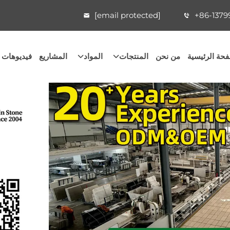
[email protected]
+86-1379
حة الرئيسية
من نحن
المنتجات
المواد
المشاريع
فيديوهات 