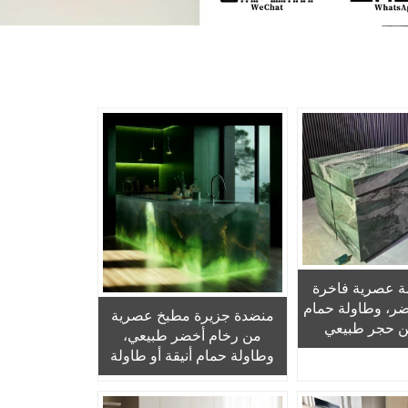
ة عصرية فاخرة
ر، وطاولة حمام
منضدة جزيرة مطبخ عصرية
ن حجر طبيعي
من رخام أخضر طبيعي،
اعي وسطح ملمع
وطاولة حمام أنيقة أو طاولة
طبخ أو الطاولة
عامة من رخام طبيعي للمنازل
لعامة
والبارات والفنادق والمطابخ