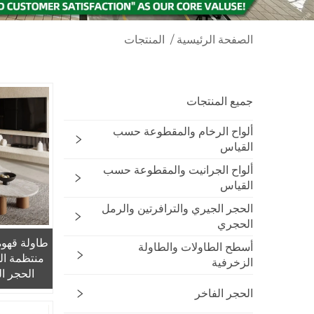
الصفحة الرئيسية
/
المنتجات
جميع المنتجات
ألواح الرخام والمقطوعة حسب
القياس
ألواح الجرانيت والمقطوعة حسب
القياس
الحجر الجيري والترافرتين والرمل
الحجري
طاولة قهوة
أسطح الطاولات والطاولة
منتظمة ا
الزخرفية
الحجر ا
مجموعة ع
الحجر الفاخر
سابي» م