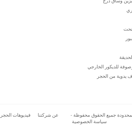
زين وساق درج
ري
نحت
بور
لحديقة
وفة للديكور الخارجي
 يدوية من الحجر
المحدودة جميع الحقوق محفوظة -
عن شركتنا
فيديوهات الحجر
سياسة الخصوصية