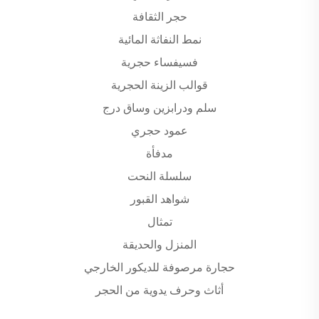
حجر الثقافة
نمط النفاثة المائية
فسيفساء حجرية
قوالب الزينة الحجرية
سلم ودرابزين وساق درج
عمود حجري
مدفأة
سلسلة النحت
شواهد القبور
تمثال
المنزل والحديقة
حجارة مرصوفة للديكور الخارجي
أثاث وحرف يدوية من الحجر