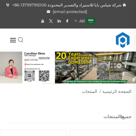
شركة شيامن بايا للاستيراد والتصدير المحدودة
+86-13799795006
[email protected]
AR
الصفحة الرئيسية
/
المنتجات
جميع المنتجات