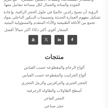
الجودة والمتانة والجمال لكل مساحة نتعامل معها.
الرؤية: أن نصبح رائدين عالميًا في حلول الحجر الراقية، وإعادة
تشكيل مفهوم العمارة الحديثة وتصميمات الديكور الداخلي بمواد
تجمع بين الأناقة الطبيعية والأداء المتقدم والمسؤولية البيئية.
الشعار: أقوى. أكثر ذكاءً. أكثر جمالاً. أفضل.
منتجات
ألواح الرخام والمقطوعة حسب القياس
ألواح الجرانيت والمقطوعة حسب القياس
الحجر الجيري والترافرتين والرمل الحجري
أسطح الطاولات والطاولة الزخرفية
الحجر الفاخر
حجر صناعي