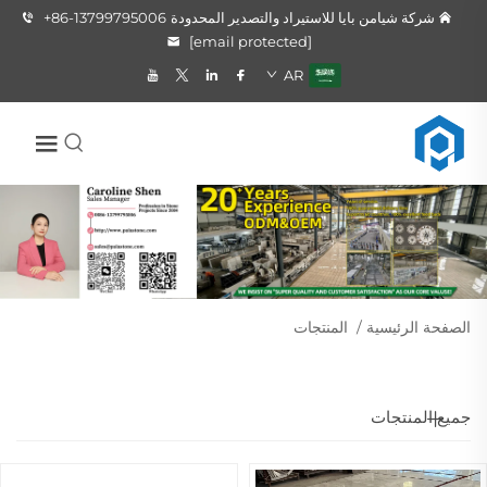
شركة شيامن بايا للاستيراد والتصدير المحدودة
+86-13799795006
[email protected]
AR
الصفحة الرئيسية
/
المنتجات
جميع المنتجات