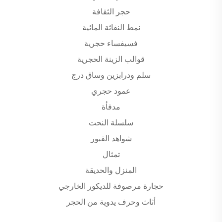
حجر الثقافة
نمط النفاثة المائية
فسيفساء حجرية
قوالب الزينة الحجرية
سلم ودرابزين وساق درج
عمود حجري
مدفأة
سلسلة النحت
شواهد القبور
تمثال
المنزل والحديقة
حجارة مرصوفة للديكور الخارجي
أثاث وحرف يدوية من الحجر