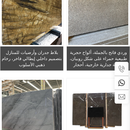
وردي فاتح بالجملة، ألواح حجرية
بلاط جدران وأرضيات للمنازل
طبيعية حمراء على شكل روبيان،
بتصميم داخلي إيطالي فاخر، رخام
تغطية جدارية خارجية، أحجار
ذهبي الأسلوب
زخرفية من الجرانيت الوردي (روزا
بورينو)