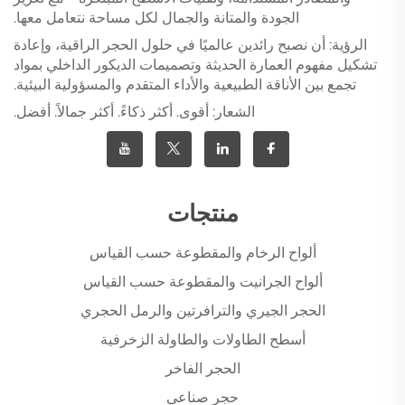
الجودة والمتانة والجمال لكل مساحة نتعامل معها.
الرؤية: أن نصبح رائدين عالميًا في حلول الحجر الراقية، وإعادة
تشكيل مفهوم العمارة الحديثة وتصميمات الديكور الداخلي بمواد
تجمع بين الأناقة الطبيعية والأداء المتقدم والمسؤولية البيئية.
الشعار: أقوى. أكثر ذكاءً. أكثر جمالاً. أفضل.
منتجات
ألواح الرخام والمقطوعة حسب القياس
ألواح الجرانيت والمقطوعة حسب القياس
الحجر الجيري والترافرتين والرمل الحجري
أسطح الطاولات والطاولة الزخرفية
الحجر الفاخر
حجر صناعي