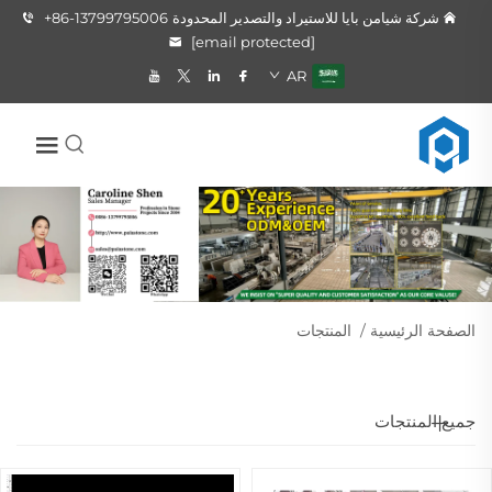
شركة شيامن بايا للاستيراد والتصدير المحدودة
+86-13799795006
[email protected]
AR
الصفحة الرئيسية
/
المنتجات
جميع المنتجات