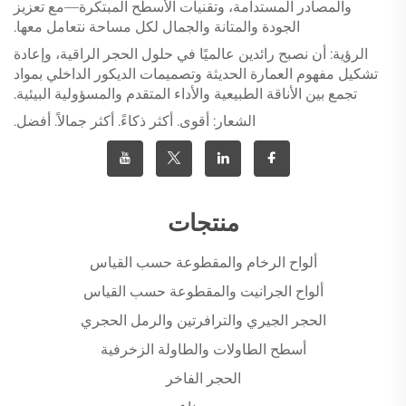
والمصادر المستدامة، وتقنيات الأسطح المبتكرة—مع تعزيز
الجودة والمتانة والجمال لكل مساحة نتعامل معها.
الرؤية: أن نصبح رائدين عالميًا في حلول الحجر الراقية، وإعادة
تشكيل مفهوم العمارة الحديثة وتصميمات الديكور الداخلي بمواد
تجمع بين الأناقة الطبيعية والأداء المتقدم والمسؤولية البيئية.
الشعار: أقوى. أكثر ذكاءً. أكثر جمالاً. أفضل.
منتجات
ألواح الرخام والمقطوعة حسب القياس
ألواح الجرانيت والمقطوعة حسب القياس
الحجر الجيري والترافرتين والرمل الحجري
أسطح الطاولات والطاولة الزخرفية
الحجر الفاخر