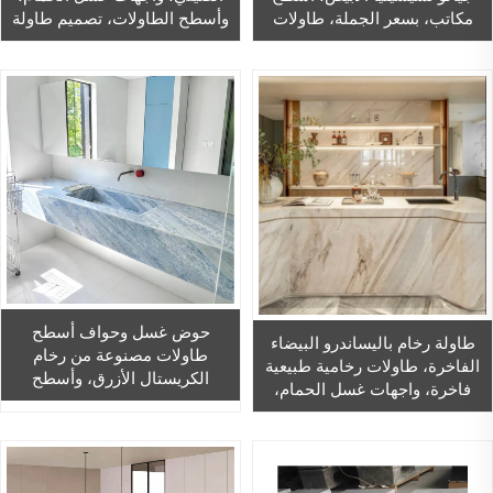
مكاتب، بسعر الجملة، طاولات
وأسطح الطاولات، تصميم طاولة
جرانيت بيضاء ذات حواف
رخام أخضر طبيعي، حجر جزيرة
مسطحة، طاولات حمام
حوض غسل وحواف أسطح
طاولة رخام باليساندرو البيضاء
طاولات مصنوعة من رخام
الفاخرة، طاولات رخامية طبيعية
الكريستال الأزرق، وأسطح
فاخرة، واجهات غسل الحمام،
طاولات الزينة، وحواف أحواض
وأسطح الطاولات، بتصميم خاص
الحمامات، وحوض غسل أزرق من
لمكتب استقبال الفندق
الرخام