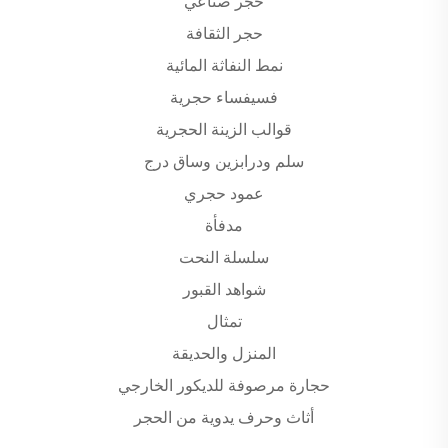
حجر صناعي
حجر الثقافة
نمط النفاثة المائية
فسيفساء حجرية
قوالب الزينة الحجرية
سلم ودرابزين وساق درج
عمود حجري
مدفأة
سلسلة النحت
شواهد القبور
تمثال
المنزل والحديقة
حجارة مرصوفة للديكور الخارجي
أثاث وحرف يدوية من الحجر