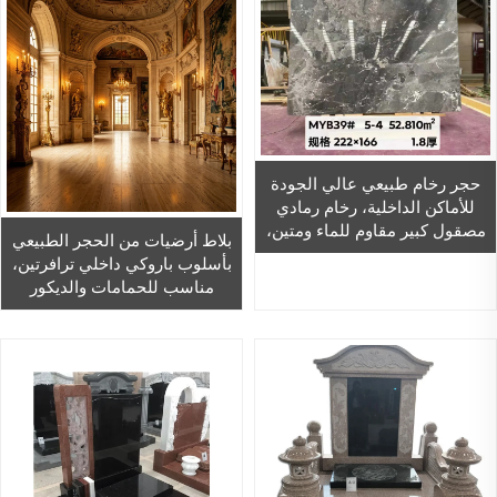
حجر رخام طبيعي عالي الجودة
للأماكن الداخلية، رخام رمادي
مصقول كبير مقاوم للماء ومتين،
بلاط أرضيات من الحجر الطبيعي
مناسب للجدران والأرضيات في
بأسلوب باروكي داخلي ترافرتين،
الفلل
مناسب للحمامات والديكور
الخارجي بتصميم عصري