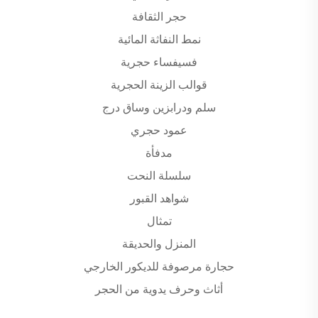
حجر الثقافة
نمط النفاثة المائية
فسيفساء حجرية
قوالب الزينة الحجرية
سلم ودرابزين وساق درج
عمود حجري
مدفأة
سلسلة النحت
شواهد القبور
تمثال
المنزل والحديقة
حجارة مرصوفة للديكور الخارجي
أثاث وحرف يدوية من الحجر