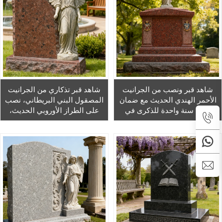
شاهد قبر ونصب من الجرانيت
شاهد قبر تذكاري من الجرانيت
الأحمر الهندي الحديث مع ضمان
المصقول البني البريطاني، نصب
لمدة سنة واحدة للذكرى في
على الطراز الأوروبي الحديث،
المقابر
شاهد قبر على شكل ملاك
للاستخدام في المقابر