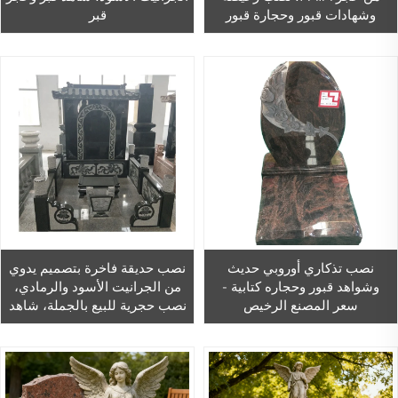
وشهادات قبور وحجارة قبور
قبر
سوداء وحمراء للفنادق الأوروبية
نصب تذكاري أوروبي حديث
نصب حديقة فاخرة بتصميم يدوي
وشواهد قبور وحجاره كتابية -
من الجرانيت الأسود والرمادي،
سعر المصنع الرخيص
نصب حجرية للبيع بالجملة، شاهد
قبر، نصب تذكاري