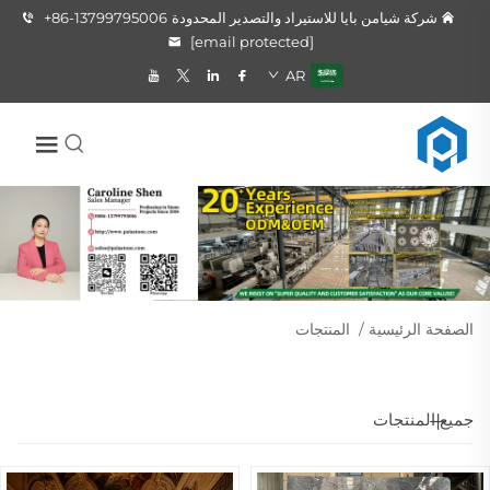
شركة شيامن بايا للاستيراد والتصدير المحدودة
+86-13799795006
[email protected]
AR
الصفحة الرئيسية
/
المنتجات
جميع المنتجات