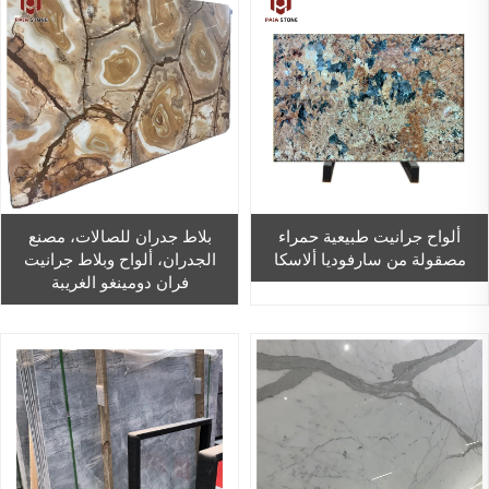
ألواح جرانيت طبيعية حمراء
بلاط جدران للصالات، مصنع
مصقولة من سارفوديا ألاسكا
الجدران، ألواح وبلاط جرانيت
فران دومينغو الغريبة