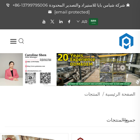
شركة شيامن بايا للاستيراد والتصدير المحدودة
+86-13799795006
[email protected]
AR
الصفحة الرئيسية
/
المنتجات
جميع المنتجات