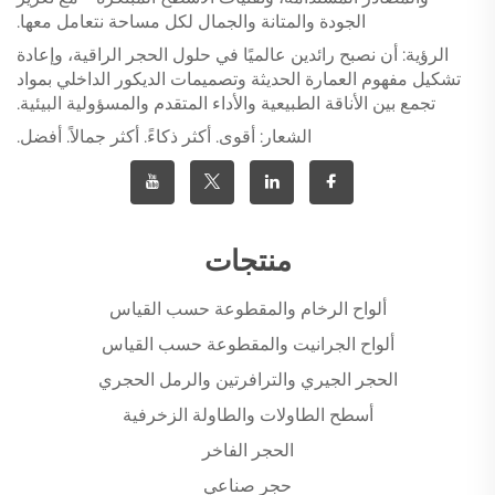
الجودة والمتانة والجمال لكل مساحة نتعامل معها.
الرؤية: أن نصبح رائدين عالميًا في حلول الحجر الراقية، وإعادة
تشكيل مفهوم العمارة الحديثة وتصميمات الديكور الداخلي بمواد
تجمع بين الأناقة الطبيعية والأداء المتقدم والمسؤولية البيئية.
الشعار: أقوى. أكثر ذكاءً. أكثر جمالاً. أفضل.
منتجات
ألواح الرخام والمقطوعة حسب القياس
ألواح الجرانيت والمقطوعة حسب القياس
الحجر الجيري والترافرتين والرمل الحجري
أسطح الطاولات والطاولة الزخرفية
الحجر الفاخر
حجر صناعي