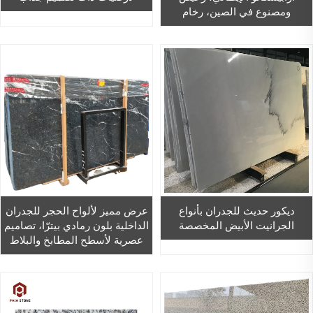
ومصنوع في الصين، رخام
اصطناعي فاخر
ديكور حديث للجدران بأنواع
عرض مميز لألواح الحجر للجدران
الجرانيت الأبيض المخصصة
الداخلية بلون رمادي بيترّا، تصاميم
عصرية لأسطح المطابخ والبلاط
من الرخام