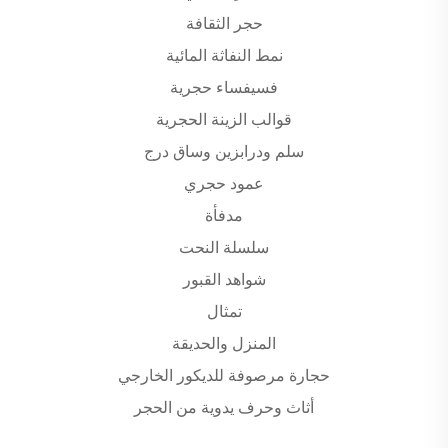
حجر الثقافة
نمط النفاثة المائية
فسيفساء حجرية
قوالب الزينة الحجرية
سلم ودرابزين وساق درج
عمود حجري
مدفأة
سلسلة النحت
شواهد القبور
تمثال
المنزل والحديقة
حجارة مرصوفة للديكور الخارجي
أثاث وحرف يدوية من الحجر