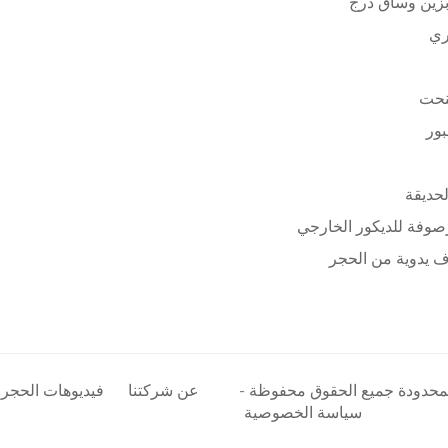
زين وساق درج
ري
نحت
بور
لحديقة
وفة للديكور الخارجي
 يدوية من الحجر
المحدودة جميع الحقوق محفوظة -
عن شركتنا
فيديوهات الحجر
سياسة الخصوصية