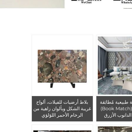
 طبيعية مُطابَقة
بلاط أرضيات للفيلات، ألواح
من الكتاب (Book Match)
غريبة الشكل وبألوان زاهية من
لدانوب الأزرق
الرخام الأحمر اللؤلؤي
تخدام في الديكور