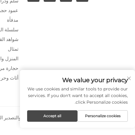
سلم ودراب
عمود حج
مدفأة
سلسلة ال
شواهد الق
تمثال
المنزل وا
حجارة مرص
أثاث وحرف
We value your privacy
We use cookies and similar tools to provide our
services. If you don't want to accept all cookies,
click Personalize cookies.
Accept all
Personalize cookies
حقوق النشر © شركة شيامن بايا للاستيراد والتصدير 