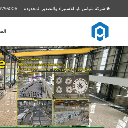
شركة شيامن بايا للاستيراد والتصدير المحدودة
9795006
الصف