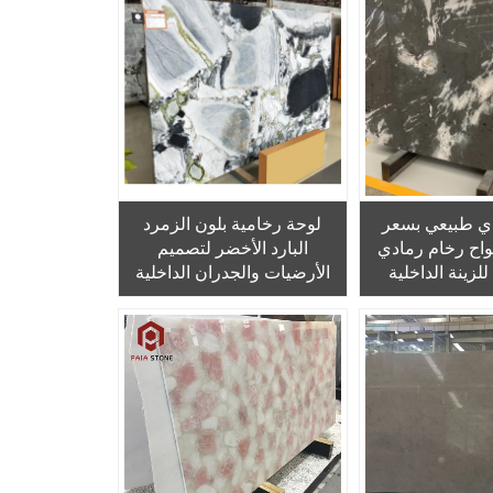
ي طبيعي بسعر
لوحة رخامية بلون الزمرد
اح رخام رمادي
البارد الأخضر لتصميم
لزينة الداخلية
الأرضيات والجدران الداخلية
 والأرضيات
الفاخرة، وديكور الطاولات من
رخام الجاد البارد