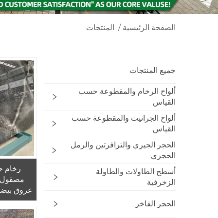
الصفحة الرئيسية
/
المنتجات
جميع المنتجات
ألواح الرخام والمقطوعة حسب
القياس
ألواح الجرانيت والمقطوعة حسب
القياس
الحجر الجيري والترافرتين والرمل
الحجري
رخام ج
أسطح الطاولات والطاولة
مصقول ع
الزخرفية
عروق بيضا
والبلاط 
الحجر الفاخر