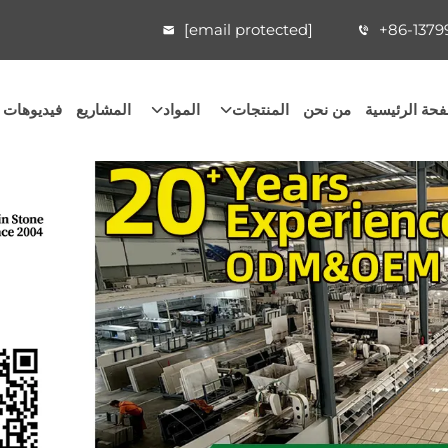
[email protected]
+86-1379
حة الرئيسية
من نحن
المنتجات
المواد
المشاريع
فيديوهات 