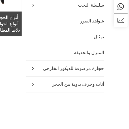
سلسلة النحت
أنواع الحج
شواهد القبور
أنواع الح
س
تمثال
المنزل والحديقة
حجارة مرصوفة للديكور الخارجي
أثاث وحرف يدوية من الحجر