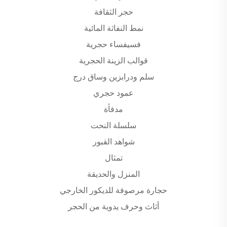
حجر الثقافة
نمط النفاثة المائية
فسيفساء حجرية
قوالب الزينة الحجرية
سلم ودرابزين وساق درج
عمود حجري
مدفأة
سلسلة النحت
شواهد القبور
تمثال
المنزل والحديقة
حجارة مرصوفة للديكور الخارجي
أثاث وحرف يدوية من الحجر