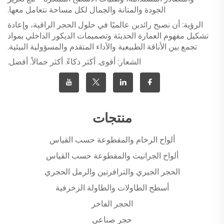
الجودة والمتانة والجمال لكل مساحة نتعامل معها.
الرؤية: أن نصبح رائدين عالميًا في حلول الحجر الراقية، وإعادة
تشكيل مفهوم العمارة الحديثة وتصميمات الديكور الداخلي بمواد
تجمع بين الأناقة الطبيعية والأداء المتقدم والمسؤولية البيئية.
الشعار: أقوى. أكثر ذكاءً. أكثر جمالاً. أفضل.
منتجات
ألواح الرخام والمقطوعة حسب القياس
ألواح الجرانيت والمقطوعة حسب القياس
الحجر الجيري والترافرتين والرمل الحجري
أسطح الطاولات والطاولة الزخرفية
الحجر الفاخر
حجر صناعي