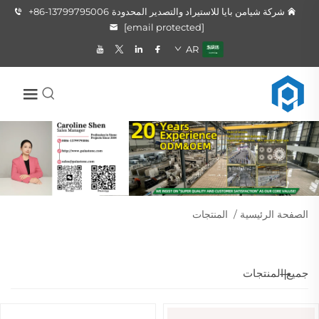
شركة شيامن بايا للاستيراد والتصدير المحدودة
+86-13799795006
[email protected]
AR
الصفحة الرئيسية
/
المنتجات
جميع المنتجات