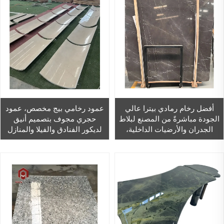
أفضل رخام رمادي بيترا عالي
عمود رخامي بيج مخصص، عمود
الجودة مباشرةً من المصنع لبلاط
حجري مجوف بتصميم أنيق
الجدران والأرضيات الداخلية،
لديكور الفنادق والفيلا والمنازل
بالجملة: بلاط رمادي من الرخام
للأرضيات والجدران