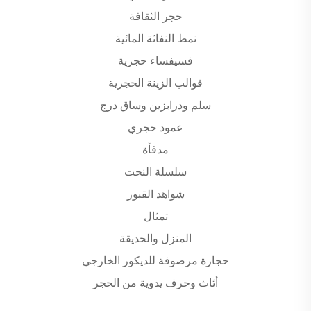
حجر الثقافة
نمط النفاثة المائية
فسيفساء حجرية
قوالب الزينة الحجرية
سلم ودرابزين وساق درج
عمود حجري
مدفأة
سلسلة النحت
شواهد القبور
تمثال
المنزل والحديقة
حجارة مرصوفة للديكور الخارجي
أثاث وحرف يدوية من الحجر