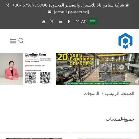
شركة شيامن بايا للاستيراد والتصدير المحدودة
+86-13799795006
[email protected]
AR
الصفحة الرئيسية
/
المنتجات
جميع المنتجات