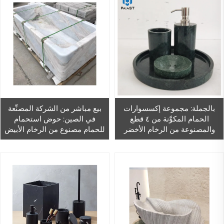
بالجملة: مجموعة إكسسوارات
بيع مباشر من الشركة المصنِّعة
الحمام المكوَّنة من ٤ قطع
في الصين: حوض استحمام
والمصنوعة من الرخام الأخضر
للحمام مصنوع من الرخام الأبيض
الداكن، إكسسوارات وظيفية من
الطبيعي.
القطع المعدنية معبَّأة في علب
للاستخدام في الحمام