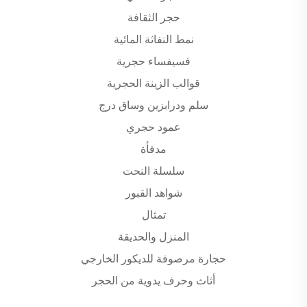
حجر الثقافة
نمط النفاثة المائية
فسيفساء حجرية
قوالب الزينة الحجرية
سلم ودرابزين وساق درج
عمود حجري
مدفأة
سلسلة النحت
شواهد القبور
تمثال
المنزل والحديقة
حجارة مرصوفة للديكور الخارجي
أثاث وحرف يدوية من الحجر