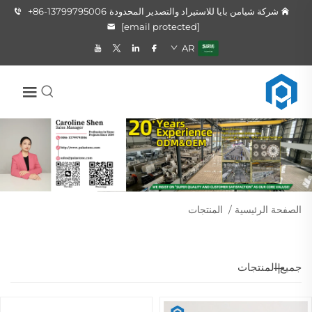
شركة شيامن بايا للاستيراد والتصدير المحدودة
+86-13799795006
[email protected]
AR
الصفحة الرئيسية
/
المنتجات
جميع المنتجات