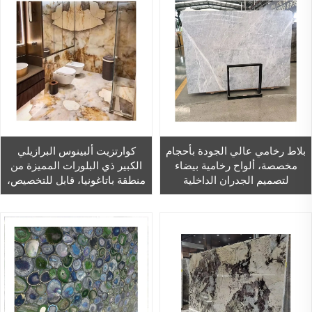
بلاط رخامي عالي الجودة بأحجام
كوارتزيت ألبينوس البرازيلي
مخصصة، ألواح رخامية بيضاء
الكبير ذي البلورات المميزة من
لتصميم الجدران الداخلية
منطقة باتاغونيا، قابل للتخصيص،
والأرضيات
مناسب لأسطح طاولات الطعام
وطاولات القهوة وأسطح العمل
وديكور المنزل