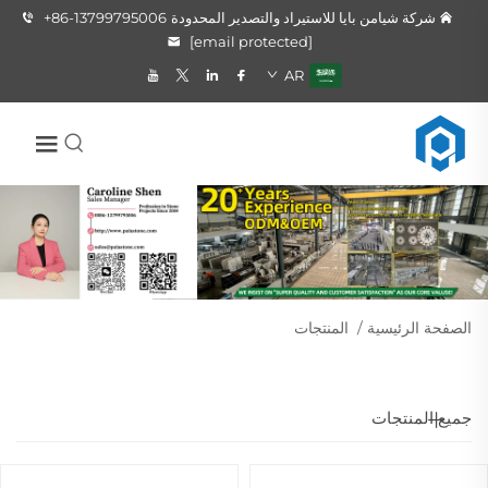
شركة شيامن بايا للاستيراد والتصدير المحدودة
+86-13799795006
[email protected]
AR
الصفحة الرئيسية
/
المنتجات
جميع المنتجات