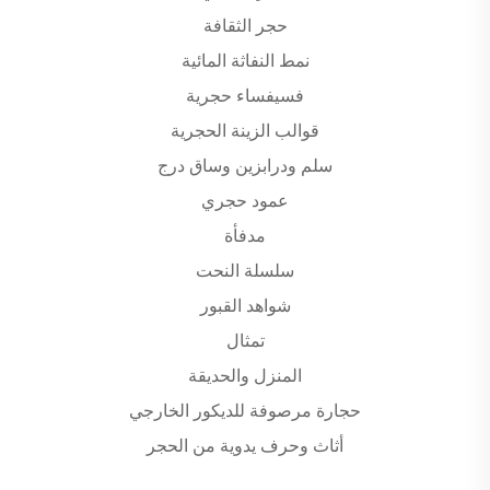
حجر الثقافة
نمط النفاثة المائية
فسيفساء حجرية
قوالب الزينة الحجرية
سلم ودرابزين وساق درج
عمود حجري
مدفأة
سلسلة النحت
شواهد القبور
تمثال
المنزل والحديقة
حجارة مرصوفة للديكور الخارجي
أثاث وحرف يدوية من الحجر