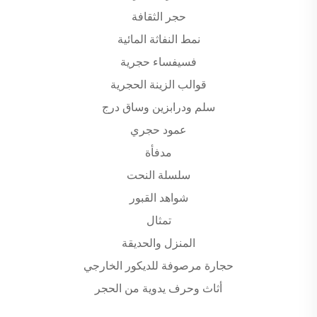
حجر الثقافة
نمط النفاثة المائية
فسيفساء حجرية
قوالب الزينة الحجرية
سلم ودرابزين وساق درج
عمود حجري
مدفأة
سلسلة النحت
شواهد القبور
تمثال
المنزل والحديقة
حجارة مرصوفة للديكور الخارجي
أثاث وحرف يدوية من الحجر