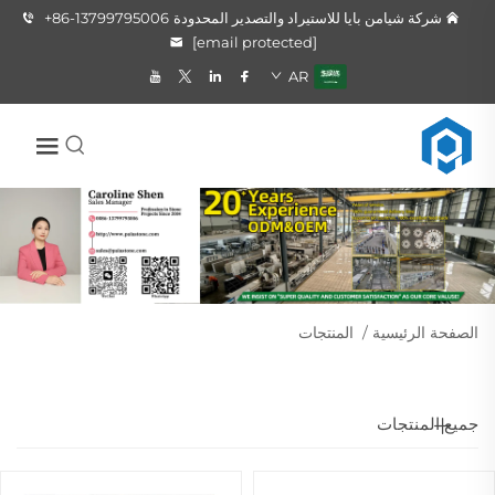
شركة شيامن بايا للاستيراد والتصدير المحدودة
+86-13799795006
[email protected]
AR
الصفحة الرئيسية
/
المنتجات
جميع المنتجات