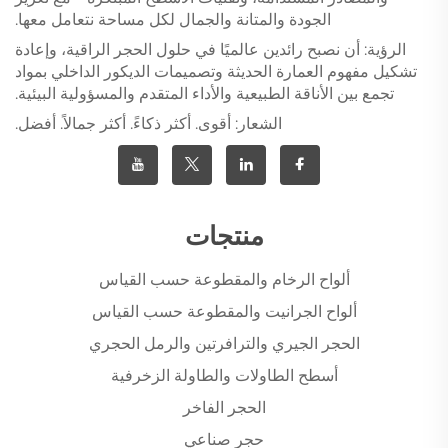
الجودة والمتانة والجمال لكل مساحة نتعامل معها.
الرؤية: أن نصبح رائدين عالميًا في حلول الحجر الراقية، وإعادة
تشكيل مفهوم العمارة الحديثة وتصميمات الديكور الداخلي بمواد
تجمع بين الأناقة الطبيعية والأداء المتقدم والمسؤولية البيئية.
الشعار: أقوى. أكثر ذكاءً. أكثر جمالاً. أفضل.
منتجات
ألواح الرخام والمقطوعة حسب القياس
ألواح الجرانيت والمقطوعة حسب القياس
الحجر الجيري والترافرتين والرمل الحجري
أسطح الطاولات والطاولة الزخرفية
الحجر الفاخر
حجر صناعي