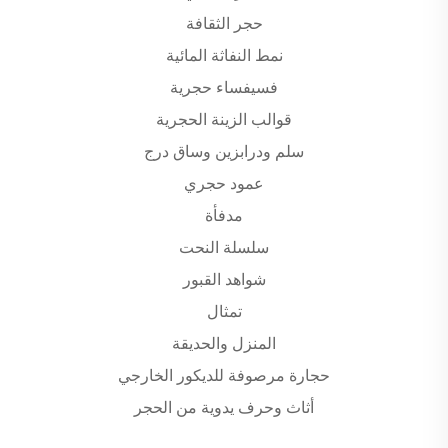
حجر الثقافة
نمط النفاثة المائية
فسيفساء حجرية
قوالب الزينة الحجرية
سلم ودرابزين وساق درج
عمود حجري
مدفأة
سلسلة النحت
شواهد القبور
تمثال
المنزل والحديقة
حجارة مرصوفة للديكور الخارجي
أثاث وحرف يدوية من الحجر