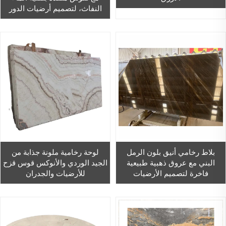
النفاث، لتصميم أرضيات الدور
الدائري في قاعات الاستقبال
بالفنادق
بلاط رخامي أنيق بلون الرمل
لوحة رخامية ملونة جذابة من
البني مع عروق ذهبية طبيعية
الجيد الوردي والأنوكس قوس قزح
فاخرة لتصميم الأرضيات
للأرضيات والجدران
والجدران