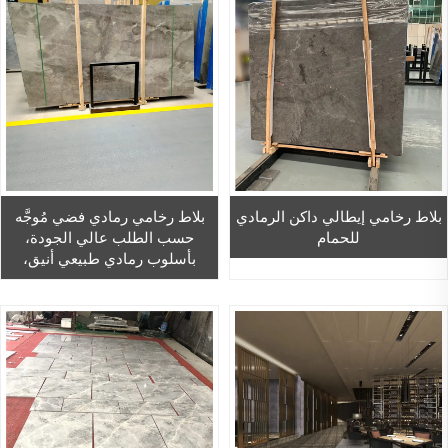
بلاط رخامي إيطالي داكن الرمادي
بلاط رخامي رمادي فضي مُوجَّه
للحمام
حسب الطلب عالي الجودة،
بأسلوب رمادي طبيعي أنيق،
مناسب للبناء المنزلي والنوافير
وتجهيزات تغطية الجدران.