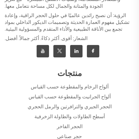
الجودة والمتانة والجمال لكل مساحة نتعامل معها.
الرؤية: أن نصبح رائدين عالميًا في حلول الحجر الراقية، وإعادة
تشكيل مفهوم العمارة الحديثة وتصميمات الديكور الداخلي بمواد
تجمع بين الأناقة الطبيعية والأداء المتقدم والمسؤولية البيئية.
الشعار: أقوى. أكثر ذكاءً. أكثر جمالاً. أفضل.
منتجات
ألواح الرخام والمقطوعة حسب القياس
ألواح الجرانيت والمقطوعة حسب القياس
الحجر الجيري والترافرتين والرمل الحجري
أسطح الطاولات والطاولة الزخرفية
الحجر الفاخر
حجر صناعي