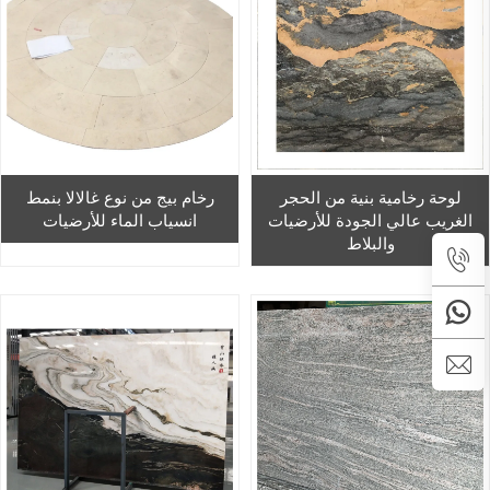
لوحة رخامية بنية من الحجر
رخام بيج من نوع غالالا بنمط
الغريب عالي الجودة للأرضيات
انسياب الماء للأرضيات
والبلاط