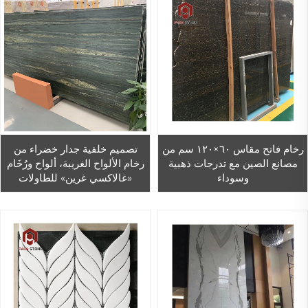
رخام فاتح مقاس ٦٠×١٢٠ سم من
تصميم خلفية جدار خضراء من
مصانع الصين مع تدرجات ذهبية
رخام الألواح الغريبة، ألواح ورُخَام
وسوداء
«غالاكسي غرين» للطاولات