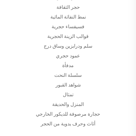
حجر الثقافة
نمط النفاثة المائية
فسيفساء حجرية
قوالب الزينة الحجرية
سلم ودرابزين وساق درج
عمود حجري
مدفأة
سلسلة النحت
شواهد القبور
تمثال
المنزل والحديقة
حجارة مرصوفة للديكور الخارجي
أثاث وحرف يدوية من الحجر