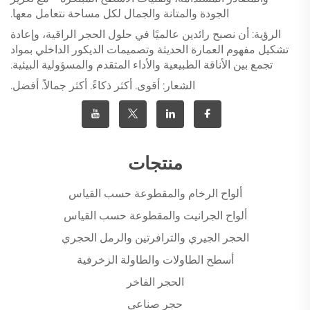
الجودة والمتانة والجمال لكل مساحة نتعامل معها.
الرؤية: أن نصبح رائدين عالميًا في حلول الحجر الراقية، وإعادة
تشكيل مفهوم العمارة الحديثة وتصميمات الديكور الداخلي بمواد
تجمع بين الأناقة الطبيعية والأداء المتقدم والمسؤولية البيئية.
الشعار: أقوى. أكثر ذكاءً. أكثر جمالاً. أفضل.
منتجات
ألواح الرخام والمقطوعة حسب القياس
ألواح الجرانيت والمقطوعة حسب القياس
الحجر الجيري والترافرتين والرمل الحجري
أسطح الطاولات والطاولة الزخرفية
الحجر الفاخر
حجر صناعي