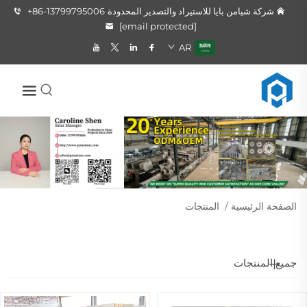
شركة شيامن بايا للاستيراد والتصدير المحدودة
+86-13799795006
[email protected]
AR
الصفحة الرئيسية
/
المنتجات
جميع المنتجات