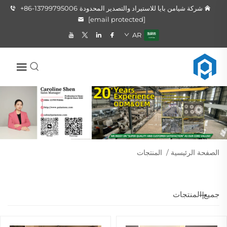
شركة شيامن بايا للاستيراد والتصدير المحدودة
+86-13799795006
[email protected]
AR
الصفحة الرئيسية
/
المنتجات
جميع المنتجات