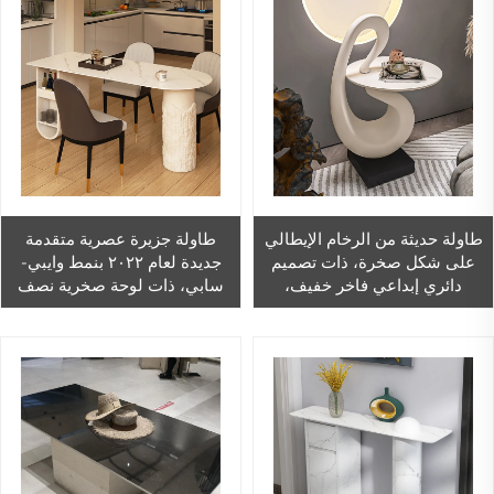
طاولة حديثة من الرخام الإيطالي
طاولة جزيرة عصرية متقدمة
على شكل صخرة، ذات تصميم
جديدة لعام ٢٠٢٢ بنمط وايبي-
دائري إبداعي فاخر خفيف،
سابي، ذات لوحة صخرية نصف
مناسبة لغرفة المعيشة أو بجانب
دائرية مدمجة، مناسبة للمنزل، مع
الأريكة، وتُرفق بضمان لمدة سنة
ضمان لمدة سنة واحدة
واحدة