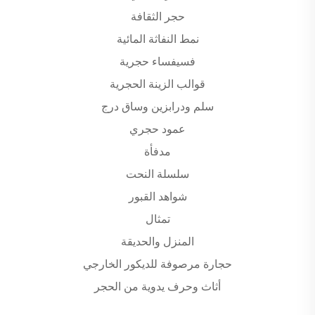
حجر الثقافة
نمط النفاثة المائية
فسيفساء حجرية
قوالب الزينة الحجرية
سلم ودرابزين وساق درج
عمود حجري
مدفأة
سلسلة النحت
شواهد القبور
تمثال
المنزل والحديقة
حجارة مرصوفة للديكور الخارجي
أثاث وحرف يدوية من الحجر