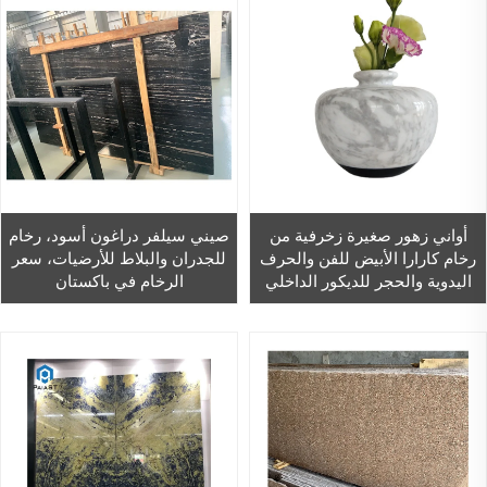
أواني زهور صغيرة زخرفية من
صيني سيلفر دراغون أسود، رخام
رخام كارارا الأبيض للفن والحرف
للجدران والبلاط للأرضيات، سعر
اليدوية والحجر للديكور الداخلي
الرخام في باكستان
العصري للمنزل