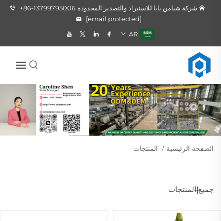
شركة شيامن بايا للاستيراد والتصدير المحدودة
+86-13799795006
[email protected]
AR
الصفحة الرئيسية
/
المنتجات
جميع المنتجات