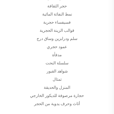
حجر الثقافة
نمط النفاثة المائية
فسيفساء حجرية
قوالب الزينة الحجرية
سلم ودرابزين وساق درج
عمود حجري
مدفأة
سلسلة النحت
شواهد القبور
تمثال
المنزل والحديقة
حجارة مرصوفة للديكور الخارجي
أثاث وحرف يدوية من الحجر